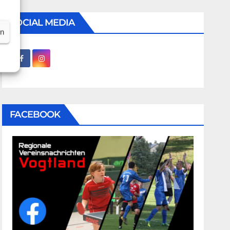
SOCIAL MEDIA
en
FACEBOOK