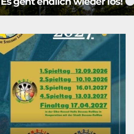
Es geht endlich wieder los!