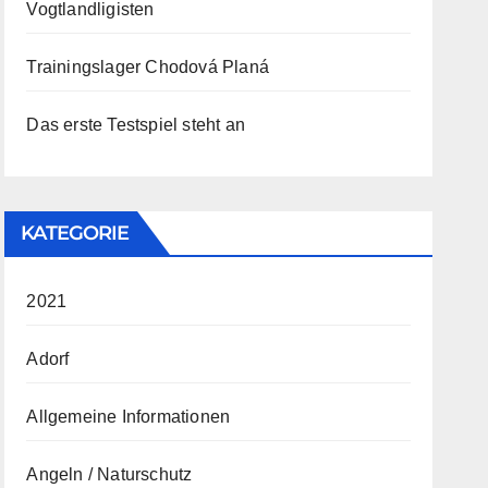
Vogtlandligisten
Trainingslager Chodová Planá
Das erste Testspiel steht an
KATEGORIE
2021
Adorf
Allgemeine Informationen
Angeln / Naturschutz