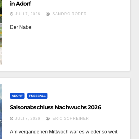
in Adorf
JULI 7, 2026
SANDRO RÖDER
Der Nabel
ADORF
FUSSBALL
Saisonabschluss Nachwuchs 2026
JULI 7, 2026
ERIC SCHREINER
Am vergangenen Mittwoch war es wieder so weit: