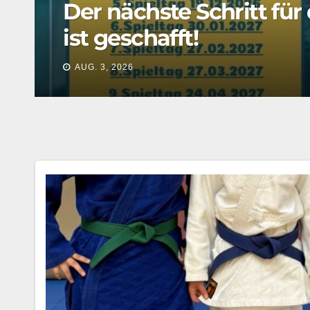
ADORF
FUSSBALL
VFC zeigt starke Phase
AUG. 3, 2026