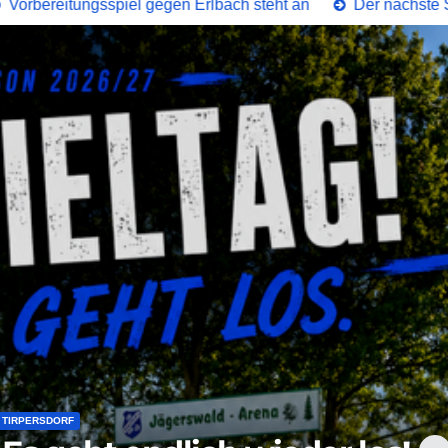
piel gegen Erlbach steht an
Der nächste Schritt für die Ko
TIRPERSDORF