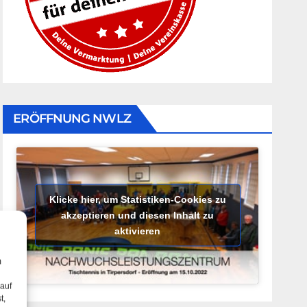
ERÖFFNUNG NWLZ
Klicke hier, um Statistiken-Cookies zu
akzeptieren und diesen Inhalt zu
aktivieren
m
 auf
t,