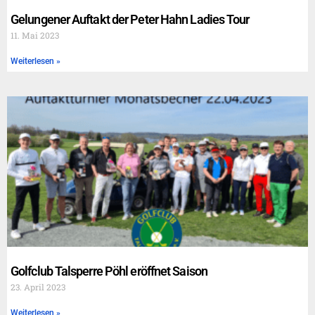
Gelungener Auftakt der Peter Hahn Ladies Tour
11. Mai 2023
Weiterlesen »
Golfclub Talsperre Pöhl eröffnet Saison
23. April 2023
Weiterlesen »