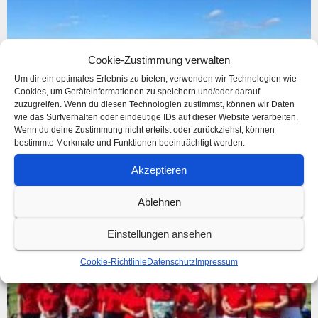
Cookie-Zustimmung verwalten
Um dir ein optimales Erlebnis zu bieten, verwenden wir Technologien wie
Cookies, um Geräteinformationen zu speichern und/oder darauf
zuzugreifen. Wenn du diesen Technologien zustimmst, können wir Daten
wie das Surfverhalten oder eindeutige IDs auf dieser Website verarbeiten.
Wenn du deine Zustimmung nicht erteilst oder zurückziehst, können
bestimmte Merkmale und Funktionen beeinträchtigt werden.
Samsonite Clubtour 2023
10. Juni 2023
Akzeptieren
Weiterlesen »
Ablehnen
Einstellungen ansehen
Cookie-Richtlinie
Datenschutz
Impressum