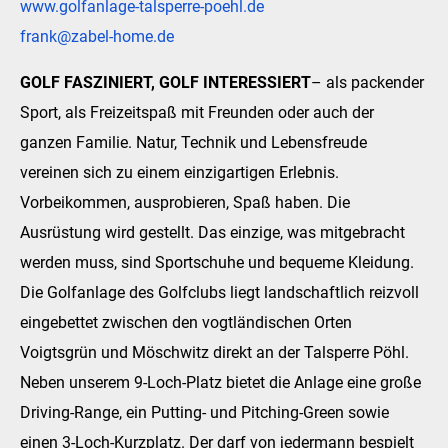
www.golfanlage-talsperre-poehl.de
frank@zabel-home.de
GOLF FASZINIERT, GOLF INTERESSIERT
– als packender
Sport, als Freizeitspaß mit Freunden oder auch der
ganzen Familie. Natur, Technik und Lebensfreude
vereinen sich zu einem einzigartigen Erlebnis.
Vorbeikommen, ausprobieren, Spaß haben. Die
Ausrüstung wird gestellt. Das einzige, was mitgebracht
werden muss, sind Sportschuhe und bequeme Kleidung.
Die Golfanlage des Golfclubs liegt landschaftlich reizvoll
eingebettet zwischen den vogtländischen Orten
Voigtsgrün und Möschwitz direkt an der Talsperre Pöhl.
Neben unserem 9-Loch-Platz bietet die Anlage eine große
Driving-Range, ein Putting- und Pitching-Green sowie
einen 3-Loch-Kurzplatz. Der darf von jedermann bespielt