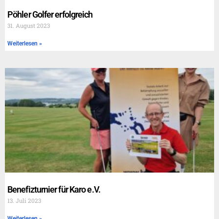
Pöhler Golfer erfolgreich
31. August 2023
Weiterlesen »
Benefizturnier für Karo e.V.
13. Juli 2023
Weiterlesen »