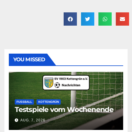
YOU MISSED
FUSSBALL
KOTTENGRÜN
Testspiele vom Wochenende
AUG. 7, 2026