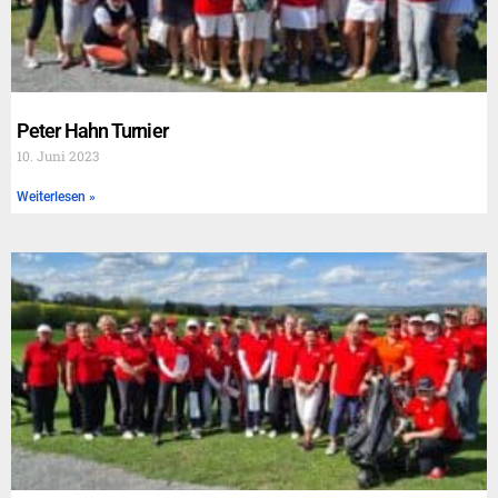
Peter Hahn Turnier
10. Juni 2023
Weiterlesen »