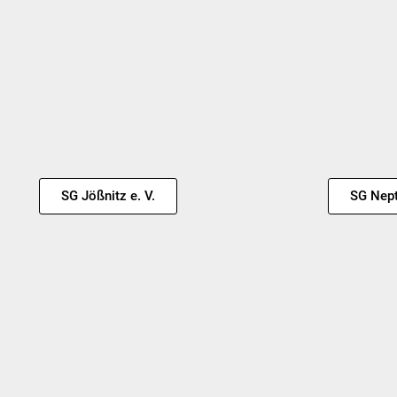
SG Jößnitz e. V.
SG Nept