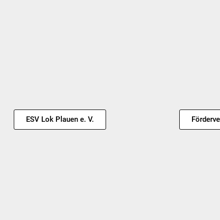
ESV Lok Plauen e. V.
Förderve