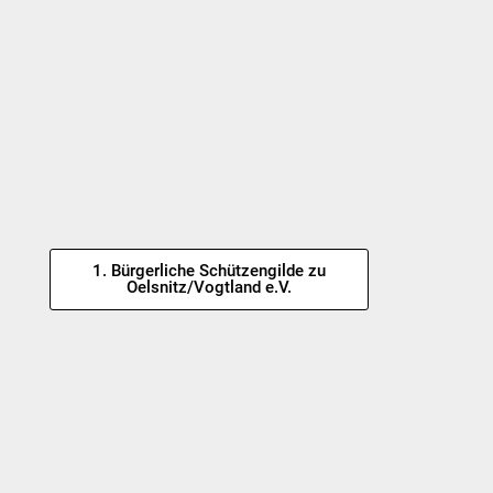
1. Bürgerliche Schützengilde zu
Oelsnitz/Vogtland e.V.