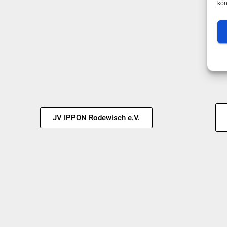
kön
JV IPPON Rodewisch e.V.