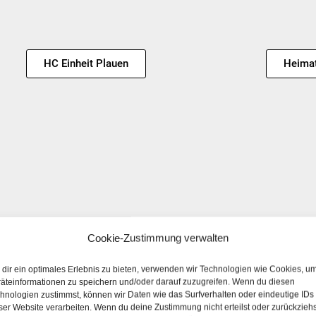
HC Einheit Plauen
Heimat
Cookie-Zustimmung verwalten
dir ein optimales Erlebnis zu bieten, verwenden wir Technologien wie Cookies, u
HV90 Klingenthal e.V.
Judocl
äteinformationen zu speichern und/oder darauf zuzugreifen. Wenn du diesen
hnologien zustimmst, können wir Daten wie das Surfverhalten oder eindeutige IDs
ser Website verarbeiten. Wenn du deine Zustimmung nicht erteilst oder zurückziehs