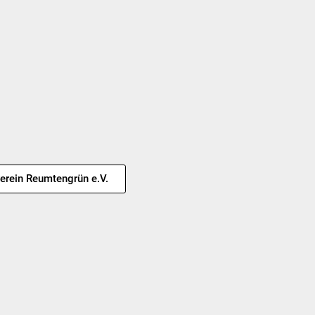
erein Reumtengrün e.V.