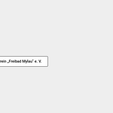
rein „Freibad Mylau" e. V.