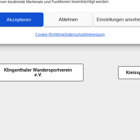
nen bestimmte Merkmale und Funktionen beeinträchtigt werden.
Akzeptieren
Ablehnen
Einstellungen anseh
Cookie-Richtlinie
Datenschutz
Impressum
Klingenthaler Wandersportverein
Kreiss
e.V.