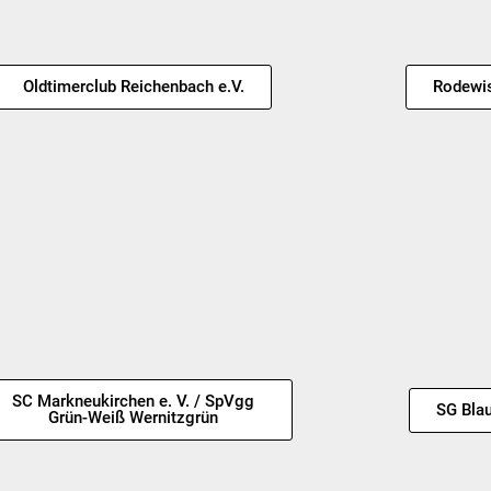
Oldtimerclub Reichenbach e.V.
Rodewis
SC Markneukirchen e. V. / SpVgg
SG Bla
Grün-Weiß Wernitzgrün