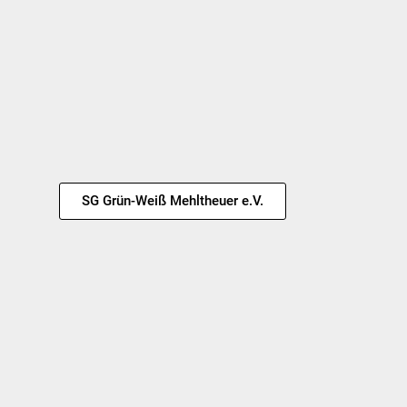
SG Grün-Weiß Mehltheuer e.V.