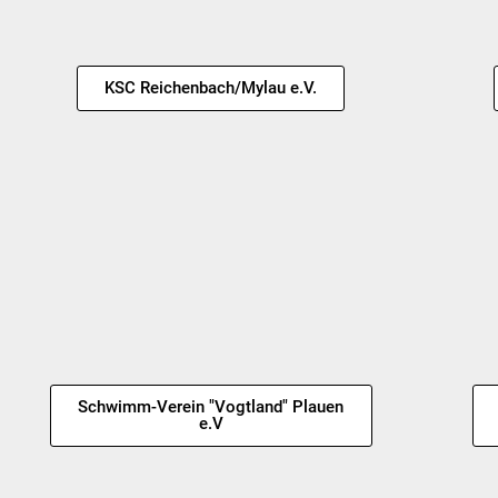
KSC Reichenbach/Mylau e.V.
Schwimm-Verein "Vogtland" Plauen
e.V