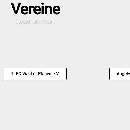
Vereine
Übersicht aller Vereine
1. FC Wacker Plauen e.V.
Angelv