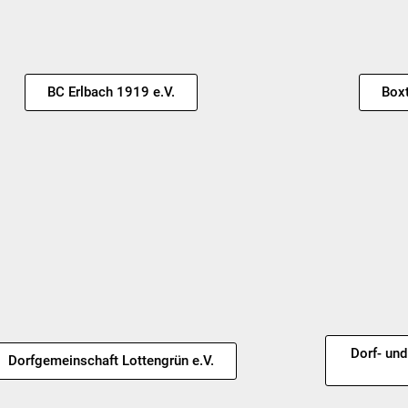
BC Erlbach 1919 e.V.
Boxt
Dorf- un
Dorfgemeinschaft Lottengrün e.V.