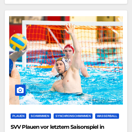
PLAUEN
SCHWIMMEN
SYNCHRONSCHWIMMEN
WASSERBALL
SVV Plauen vor letztem Saisonspiel in