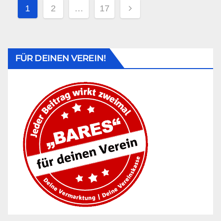
1
2
…
17
FÜR DEINEN VEREIN!