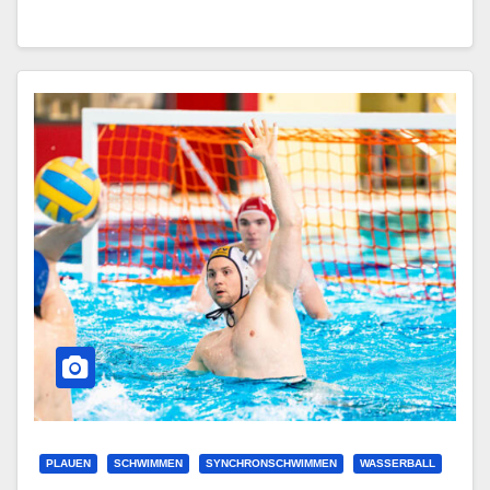
PLAUEN
SCHWIMMEN
SYNCHRONSCHWIMMEN
WASSERBALL