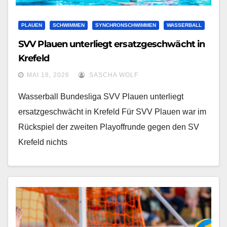
PLAUEN
SCHWIMMEN
SYNCHRONSCHWIMMEN
WASSERBALL
SVV Plauen unterliegt ersatzgeschwächt in
Krefeld
MAI 18, 2026
SASCHA WOLF
Wasserball Bundesliga SVV Plauen unterliegt
ersatzgeschwächt in Krefeld Für SVV Plauen war im
Rückspiel der zweiten Playoffrunde gegen den SV
Krefeld nichts