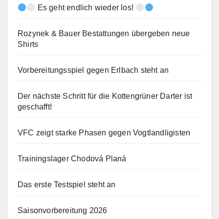
Es geht endlich wieder los!
Rozynek & Bauer Bestattungen übergeben neue
Shirts
Vorbereitungsspiel gegen Erlbach steht an
Der nächste Schritt für die Kottengrüner Darter ist
geschafft!
VFC zeigt starke Phasen gegen Vogtlandligisten
Trainingslager Chodová Planá
Das erste Testspiel steht an
Saisonvorbereitung 2026