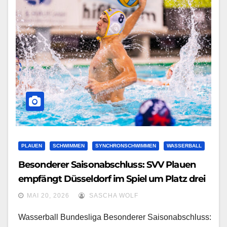
PLAUEN
SCHWIMMEN
SYNCHRONSCHWIMMEN
WASSERBALL
Besonderer Saisonabschluss: SVV Plauen
empfängt Düsseldorf im Spiel um Platz drei
MAI 20, 2026
SASCHA WOLF
Wasserball Bundesliga Besonderer Saisonabschluss: