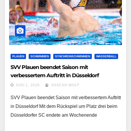
PLAUEN
SCHWIMMEN
SYNCHRONSCHWIMMEN
WASSERBALL
SVV Plauen beendet Saison mit
verbessertem Auftritt in Düsseldorf
JUNI 1, 2026
SASCHA WOLF
SVV Plauen beendet Saison mit verbessertem Auftritt
in Düsseldorf Mit dem Rückspiel um Platz drei beim
Düsseldorfer SC endete am Wochenende