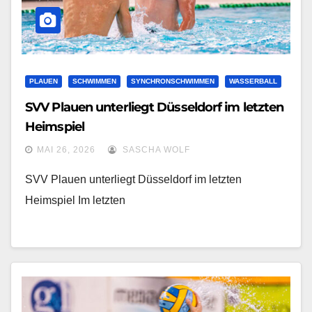
PLAUEN
SCHWIMMEN
SYNCHRONSCHWIMMEN
WASSERBALL
SVV Plauen unterliegt Düsseldorf im letzten
Heimspiel
MAI 26, 2026
SASCHA WOLF
SVV Plauen unterliegt Düsseldorf im letzten
Heimspiel Im letzten