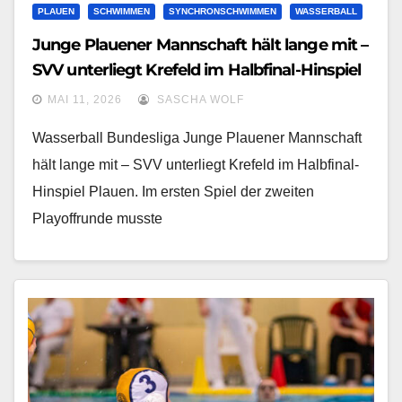
PLAUEN
SCHWIMMEN
SYNCHRONSCHWIMMEN
WASSERBALL
Junge Plauener Mannschaft hält lange mit –
SVV unterliegt Krefeld im Halbfinal-Hinspiel
MAI 11, 2026
SASCHA WOLF
Wasserball Bundesliga Junge Plauener Mannschaft
hält lange mit – SVV unterliegt Krefeld im Halbfinal-
Hinspiel Plauen. Im ersten Spiel der zweiten
Playoffrunde musste