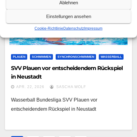
Ablehnen
Einstellungen ansehen
Cookie-Richtlinie
Datenschutz
Impressum
PLAUEN
SCHWIMMEN
SYNCHRONSCHWIMMEN
WASSERBALL
SVV Plauen vor entscheidendem Rückspiel
in Neustadt
APR. 22, 2026
SASCHA WOLF
Wasserball Bundesliga SVV Plauen vor
entscheidendem Rückspiel in Neustadt