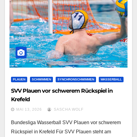
PLAUEN
SCHWIMMEN
SYNCHRONSCHWIMMEN
WASSERBALL
SVV Plauen vor schwerem Rückspiel in
Krefeld
MAI 13, 2026
SASCHA WOLF
Bundesliga Wasserball SVV Plauen vor schwerem
Rückspiel in Krefeld Für SVV Plauen steht am