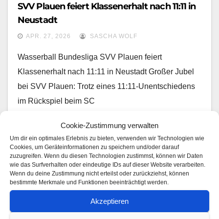
SVV Plauen feiert Klassenerhalt nach 11:11 in
Neustadt
APR. 27, 2026
SASCHA WOLF
Wasserball Bundesliga SVV Plauen feiert
Klassenerhalt nach 11:11 in Neustadt Großer Jubel
bei SVV Plauen: Trotz eines 11:11-Unentschiedens
im Rückspiel beim SC
Cookie-Zustimmung verwalten
Um dir ein optimales Erlebnis zu bieten, verwenden wir Technologien wie
Cookies, um Geräteinformationen zu speichern und/oder darauf
zuzugreifen. Wenn du diesen Technologien zustimmst, können wir Daten
wie das Surfverhalten oder eindeutige IDs auf dieser Website verarbeiten.
Wenn du deine Zustimmung nicht erteilst oder zurückziehst, können
bestimmte Merkmale und Funktionen beeinträchtigt werden.
Akzeptieren