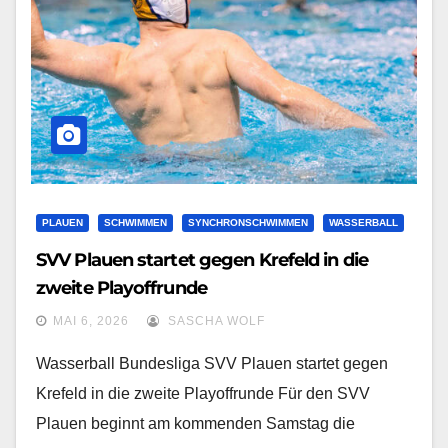
PLAUEN
SCHWIMMEN
SYNCHRONSCHWIMMEN
WASSERBALL
SVV Plauen startet gegen Krefeld in die
zweite Playoffrunde
MAI 6, 2026
SASCHA WOLF
Wasserball Bundesliga SVV Plauen startet gegen
Krefeld in die zweite Playoffrunde Für den SVV
Plauen beginnt am kommenden Samstag die