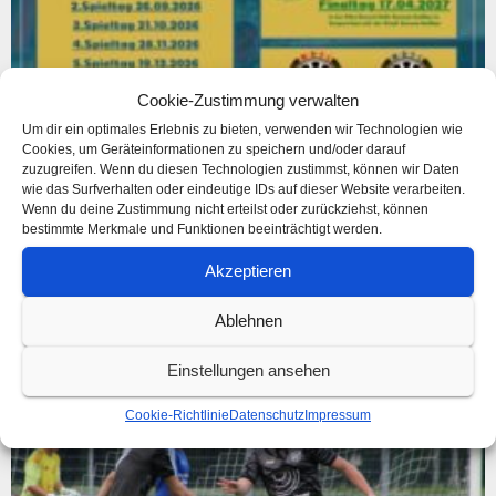
Cookie-Zustimmung verwalten
Um dir ein optimales Erlebnis zu bieten, verwenden wir Technologien wie
Cookies, um Geräteinformationen zu speichern und/oder darauf
zuzugreifen. Wenn du diesen Technologien zustimmst, können wir Daten
wie das Surfverhalten oder eindeutige IDs auf dieser Website verarbeiten.
Wenn du deine Zustimmung nicht erteilst oder zurückziehst, können
Der nächste Schritt für die Kottengrüner Darter ist
bestimmte Merkmale und Funktionen beeinträchtigt werden.
geschafft!
Akzeptieren
3. August 2026
Ablehnen
Weiterlesen »
Einstellungen ansehen
Cookie-Richtlinie
Datenschutz
Impressum