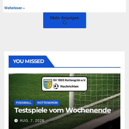
Weiterlesen »
Mehr Anzeigen
YOU MISSED
FUSSBALL
KOTTENGRÜN
Testspiele vom Wochenende
AUG. 7, 2026