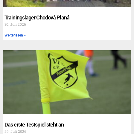
Trainingslager Chodová Planá
30. Juli 2026
Weiterlesen »
Das erste Testspiel steht an
29. Juli 2026