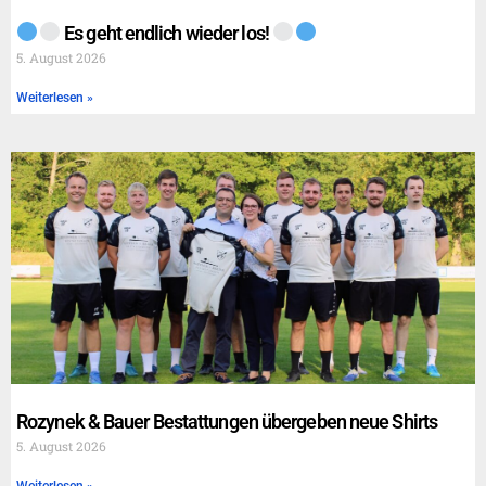
Es geht endlich wieder los!
5. August 2026
Weiterlesen »
Rozynek & Bauer Bestattungen übergeben neue Shirts
5. August 2026
Weiterlesen »