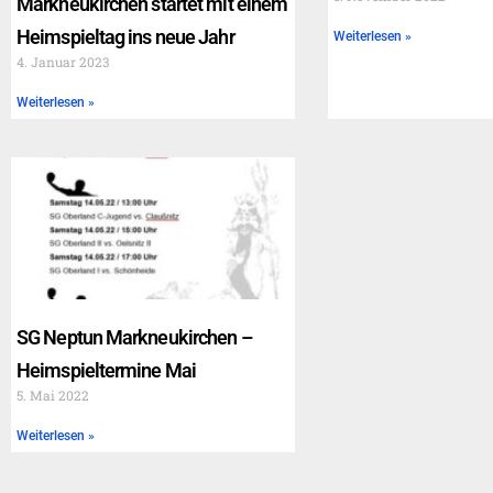
Markneukirchen startet mit einem
Heimspieltag ins neue Jahr
Weiterlesen »
4. Januar 2023
Weiterlesen »
SG Neptun Markneukirchen –
Heimspieltermine Mai
5. Mai 2022
Weiterlesen »