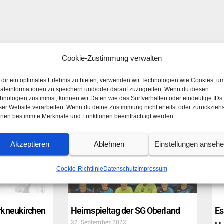
Cookie-Zustimmung verwalten
dir ein optimales Erlebnis zu bieten, verwenden wir Technologien wie Cookies, u
äteinformationen zu speichern und/oder darauf zuzugreifen. Wenn du diesen
hnologien zustimmst, können wir Daten wie das Surfverhalten oder eindeutige IDs
ser Website verarbeiten. Wenn du deine Zustimmung nicht erteilst oder zurückziehs
nen bestimmte Merkmale und Funktionen beeinträchtigt werden.
Akzeptieren
Ablehnen
Einstellungen anseh
Cookie-Richtlinie
Datenschutz
Impressum
rkneukirchen
Heimspieltag der SG Oberland
Es
22. September 2022