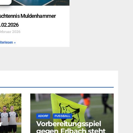
schtennis Muldenhammer
.02.2026
Februar 2026
terlesen »
ADORF
FUSSBALL
r
Vorbereitungsspiel
gegen Erlbach steht