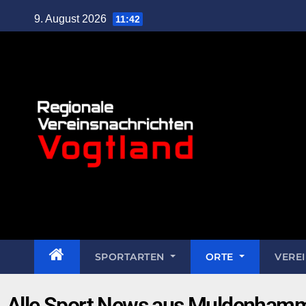
9. August 2026
11:42
SPORTARTEN
ORTE
VERE
Alle Sport News aus Muldenham