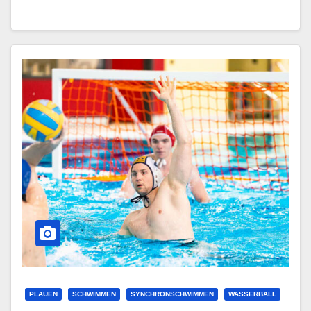
PLAUEN
SCHWIMMEN
SYNCHRONSCHWIMMEN
WASSERBALL