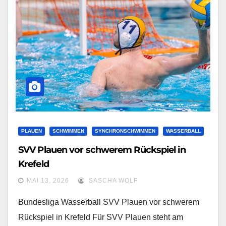
PLAUEN
SCHWIMMEN
SYNCHRONSCHWIMMEN
WASSERBALL
SVV Plauen vor schwerem Rückspiel in
Krefeld
MAI 13, 2026
SASCHA WOLF
Bundesliga Wasserball SVV Plauen vor schwerem
Rückspiel in Krefeld Für SVV Plauen steht am