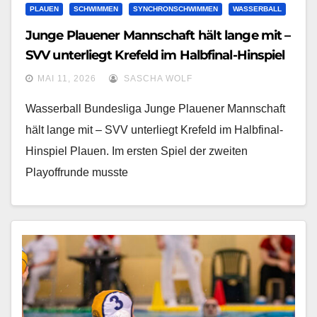
PLAUEN
SCHWIMMEN
SYNCHRONSCHWIMMEN
WASSERBALL
Junge Plauener Mannschaft hält lange mit –
SVV unterliegt Krefeld im Halbfinal-Hinspiel
MAI 11, 2026
SASCHA WOLF
Wasserball Bundesliga Junge Plauener Mannschaft
hält lange mit – SVV unterliegt Krefeld im Halbfinal-
Hinspiel Plauen. Im ersten Spiel der zweiten
Playoffrunde musste