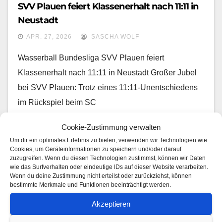
SVV Plauen feiert Klassenerhalt nach 11:11 in
Neustadt
APR. 27, 2026
SASCHA WOLF
Wasserball Bundesliga SVV Plauen feiert
Klassenerhalt nach 11:11 in Neustadt Großer Jubel
bei SVV Plauen: Trotz eines 11:11-Unentschiedens
im Rückspiel beim SC
Cookie-Zustimmung verwalten
Um dir ein optimales Erlebnis zu bieten, verwenden wir Technologien wie
Cookies, um Geräteinformationen zu speichern und/oder darauf
zuzugreifen. Wenn du diesen Technologien zustimmst, können wir Daten
wie das Surfverhalten oder eindeutige IDs auf dieser Website verarbeiten.
Wenn du deine Zustimmung nicht erteilst oder zurückziehst, können
bestimmte Merkmale und Funktionen beeinträchtigt werden.
Akzeptieren