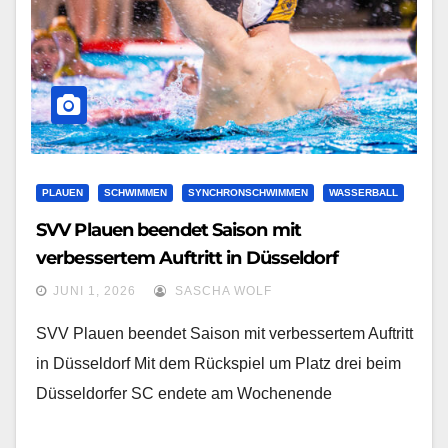
PLAUEN
SCHWIMMEN
SYNCHRONSCHWIMMEN
WASSERBALL
SVV Plauen beendet Saison mit
verbessertem Auftritt in Düsseldorf
JUNI 1, 2026
SASCHA WOLF
SVV Plauen beendet Saison mit verbessertem Auftritt
in Düsseldorf Mit dem Rückspiel um Platz drei beim
Düsseldorfer SC endete am Wochenende