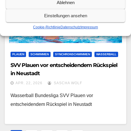
Ablehnen
Einstellungen ansehen
Cookie-Richtlinie
Datenschutz
Impressum
PLAUEN
SCHWIMMEN
SYNCHRONSCHWIMMEN
WASSERBALL
SVV Plauen vor entscheidendem Rückspiel
in Neustadt
APR. 22, 2026
SASCHA WOLF
Wasserball Bundesliga SVV Plauen vor
entscheidendem Rückspiel in Neustadt