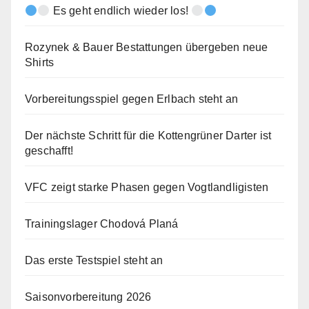
Es geht endlich wieder los!
Rozynek & Bauer Bestattungen übergeben neue
Shirts
Vorbereitungsspiel gegen Erlbach steht an
Der nächste Schritt für die Kottengrüner Darter ist
geschafft!
VFC zeigt starke Phasen gegen Vogtlandligisten
Trainingslager Chodová Planá
Das erste Testspiel steht an
Saisonvorbereitung 2026