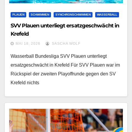
PLAUEN
SCHWIMMEN
SYNCHRONSCHWIMMEN
WASSERBALL
SVV Plauen unterliegt ersatzgeschwächt in
Krefeld
MAI 18, 2026
SASCHA WOLF
Wasserball Bundesliga SVV Plauen unterliegt
ersatzgeschwächt in Krefeld Für SVV Plauen war im
Rückspiel der zweiten Playoffrunde gegen den SV
Krefeld nichts