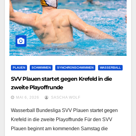
PLAUEN
SCHWIMMEN
SYNCHRONSCHWIMMEN
WASSERBALL
SVV Plauen startet gegen Krefeld in die
zweite Playoffrunde
MAI 6, 2026
SASCHA WOLF
Wasserball Bundesliga SVV Plauen startet gegen
Krefeld in die zweite Playoffrunde Für den SVV
Plauen beginnt am kommenden Samstag die