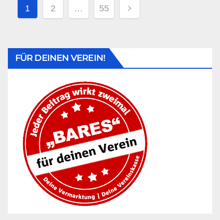
1
2
…
55
FÜR DEINEN VEREIN!