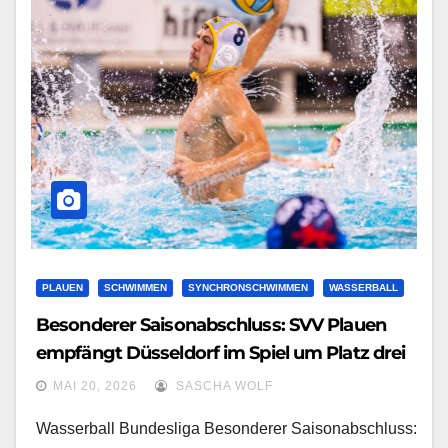
PLAUEN
SCHWIMMEN
SYNCHRONSCHWIMMEN
WASSERBALL
Besonderer Saisonabschluss: SVV Plauen
empfängt Düsseldorf im Spiel um Platz drei
MAI 20, 2026
SASCHA WOLF
Wasserball Bundesliga Besonderer Saisonabschluss: