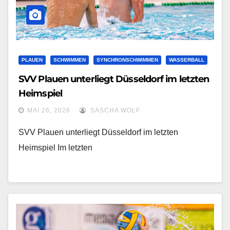
PLAUEN
SCHWIMMEN
SYNCHRONSCHWIMMEN
WASSERBALL
SVV Plauen unterliegt Düsseldorf im letzten
Heimspiel
MAI 26, 2026
SASCHA WOLF
SVV Plauen unterliegt Düsseldorf im letzten
Heimspiel Im letzten