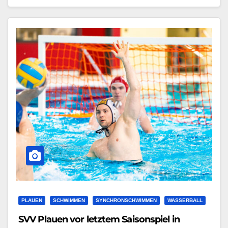
PLAUEN
SCHWIMMEN
SYNCHRONSCHWIMMEN
WASSERBALL
SVV Plauen vor letztem Saisonspiel in