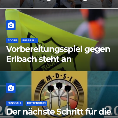
neue Shirts
ADORF
FUSSBALL
Vorbereitungsspiel gegen
Erlbach steht an
FUSSBALL
KOTTENGRÜN
Der nächste Schritt für die