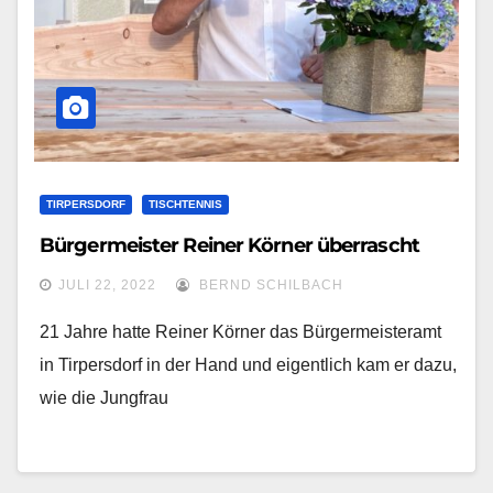
TIRPERSDORF
TISCHTENNIS
Bürgermeister Reiner Körner überrascht
JULI 22, 2022
BERND SCHILBACH
21 Jahre hatte Reiner Körner das Bürgermeisteramt
in Tirpersdorf in der Hand und eigentlich kam er dazu,
wie die Jungfrau