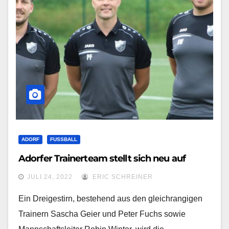
ADORF
FUSSBALL
Adorfer Trainerteam stellt sich neu auf
JULI 24, 2022
ERIC SCHREINER
Ein Dreigestirn, bestehend aus den gleichrangigen
Trainern Sascha Geier und Peter Fuchs sowie