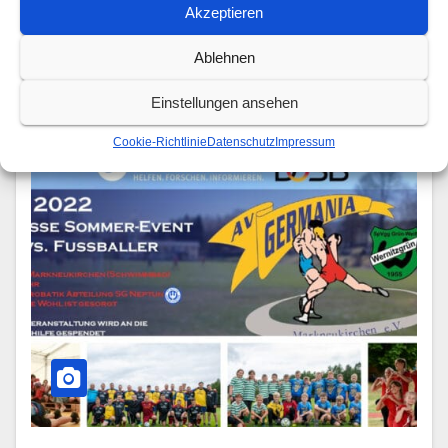
des schlechten Wetters ein voller Erfolg.Zwei
Akzeptieren
Fußballvereine, nämlich der SC
Ablehnen
Einstellungen ansehen
Cookie-Richtlinie
Datenschutz
Impressum