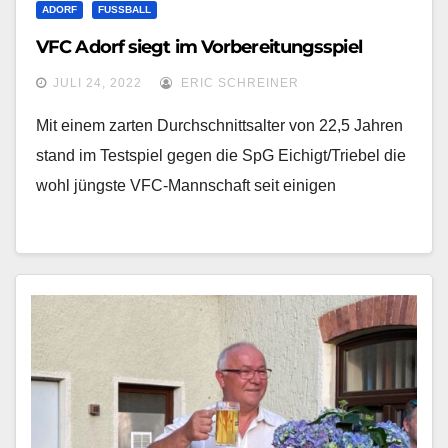
ADORF
FUSSBALL
VFC Adorf siegt im Vorbereitungsspiel
JULI 24, 2022
ERIC SCHREINER
Mit einem zarten Durchschnittsalter von 22,5 Jahren
stand im Testspiel gegen die SpG Eichigt/Triebel die
wohl jüngste VFC-Mannschaft seit einigen