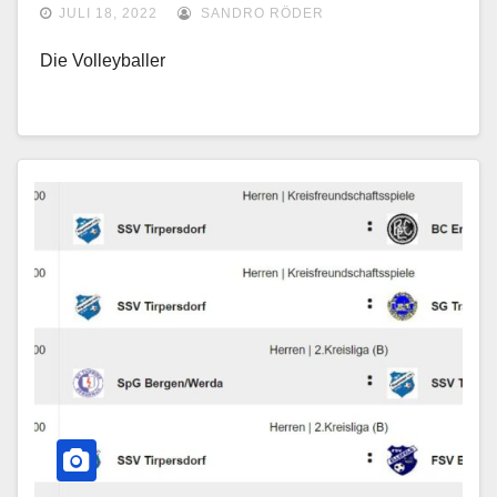
JULI 18, 2022
SANDRO RÖDER
Die Volleyballer