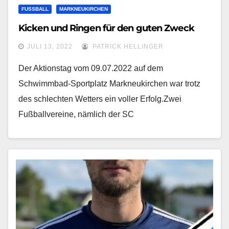
FUSSBALL
MARKNEUKIRCHEN
Kicken und Ringen für den guten Zweck
JULI 13, 2022
PATRICK HELLINGER
Der Aktionstag vom 09.07.2022 auf dem
Schwimmbad-Sportplatz Markneukirchen war trotz
des schlechten Wetters ein voller Erfolg.Zwei
Fußballvereine, nämlich der SC