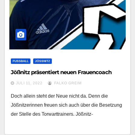
FUSSBALL
JÖSSNITZ
Jößnitz präsentiert neuen Frauencoach
JULI 11, 2022
FALKO GREIM
Doch allein steht der Neue nicht da. Denn die
Jößnitzerinnen freuen sich auch über die Besetzung
der Stelle des Torwarttrainers. Jößnitz-