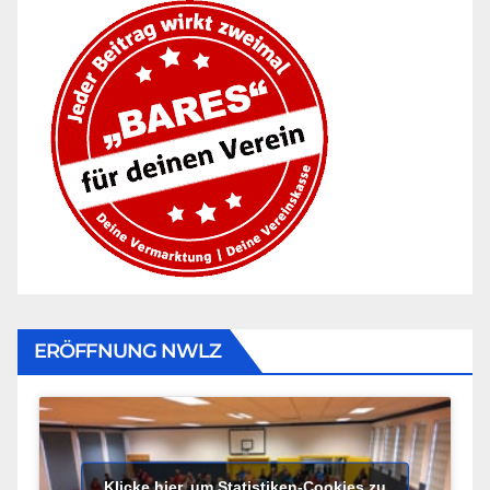
ERÖFFNUNG NWLZ
Klicke hier, um Statistiken-Cookies zu