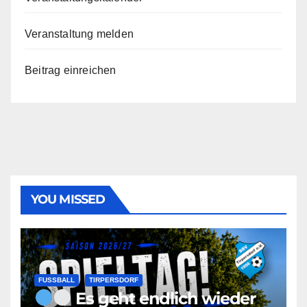
Veranstaltung melden
Beitrag einreichen
YOU MISSED
FUSSBALL
TIRPERSDORF
Es geht endlich wieder