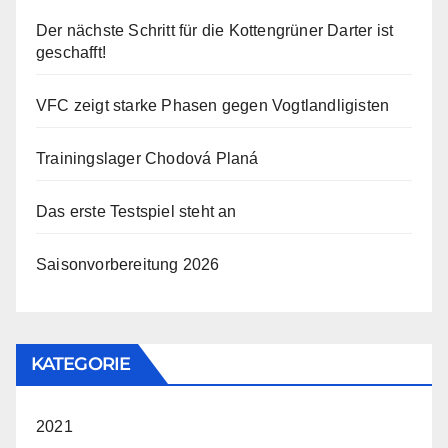
Der nächste Schritt für die Kottengrüner Darter ist
geschafft!
VFC zeigt starke Phasen gegen Vogtlandligisten
Trainingslager Chodová Planá
Das erste Testspiel steht an
Saisonvorbereitung 2026
KATEGORIE
2021