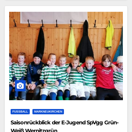
FUSSBALL
MARKNEUKIRCHEN
Saisonrückblick der E-Jugend SpVgg Grün-
Weiß Wernitzgrün