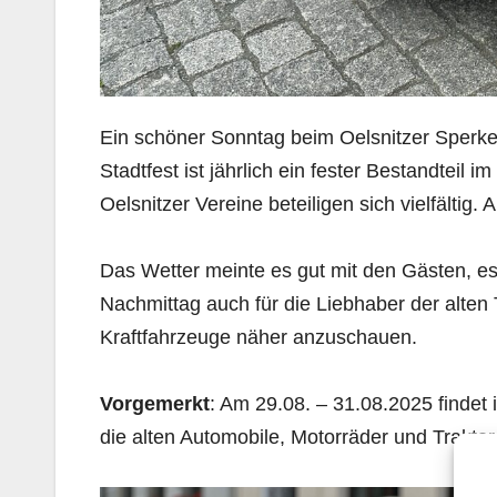
Ein schöner Sonntag beim Oelsnitzer Sperken
Stadtfest ist jährlich ein fester Bestandtei
Oelsnitzer Vereine beteiligen sich vielfält
Das Wetter meinte es gut mit den Gästen, e
Nachmittag auch für die Liebhaber der alten
Kraftfahrzeuge näher anzuschauen.
Vorgemerkt
: Am 29.08. – 31.08.2025 findet 
die alten Automobile, Motorräder und Traktor