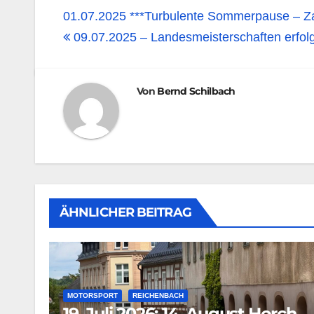
01.07.2025 ***Turbulente Sommerpause – Z
09.07.2025 – Landesmeisterschaften erfol
Von
Bernd Schilbach
ÄHNLICHER BEITRAG
MOTORSPORT
REICHENBACH
19. Juli 2026: 14. August Horch