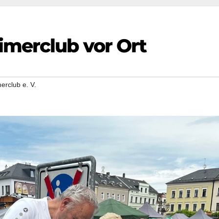
imerclub vor Ort
erclub e. V.