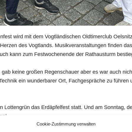
fest wird mit dem Vogtländischen Oldtimerclub Oelsnitz
l im Herzen des Vogtlands. Musikveranstaltungen finden 
ig. Auch kann zum Festwochenende der Rathausturm best
s gab keine großen Regenschauer aber es war auch nich
 Technik ein wunderbarer Ort, Fachgespräche zu führen u
in Lottengrün das Erdäpfelfest statt. Und am Sonntag, d
en!
Cookie-Zustimmung verwalten