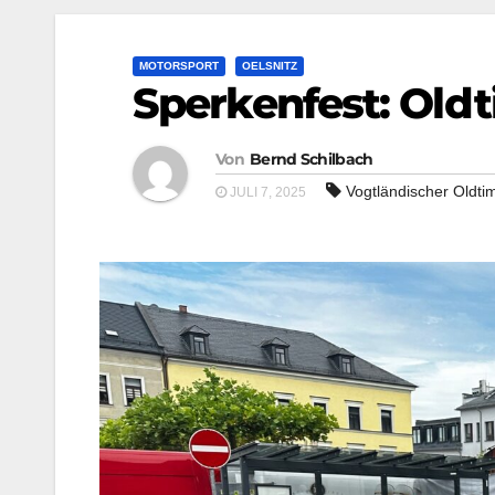
MOTORSPORT
OELSNITZ
Sperkenfest: Oldt
Von
Bernd Schilbach
Vogtländischer Oldtim
JULI 7, 2025