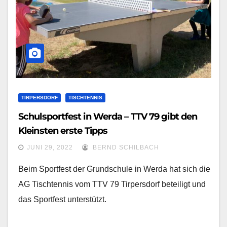
TIRPERSDORF
TISCHTENNIS
Schulsportfest in Werda – TTV 79 gibt den
Kleinsten erste Tipps
JUNI 29, 2022
BERND SCHILBACH
Beim Sportfest der Grundschule in Werda hat sich die
AG Tischtennis vom TTV 79 Tirpersdorf beteiligt und
das Sportfest unterstützt.