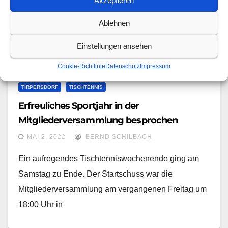
Akzeptieren
Ablehnen
Einstellungen ansehen
Cookie-Richtlinie
Datenschutz
Impressum
TIRPERSDORF
TISCHTENNIS
Erfreuliches Sportjahr in der
Mitgliederversammlung besprochen
MAI 2, 2022
BERND SCHILBACH
Ein aufregendes Tischtenniswochenende ging am
Samstag zu Ende. Der Startschuss war die
Mitgliederversammlung am vergangenen Freitag um
18:00 Uhr in