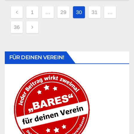
1
…
29
30
31
…
36
FÜR DEINEN VEREIN!