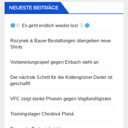
NEUESTE BEITRÄGE
Es geht endlich wieder los!
Rozynek & Bauer Bestattungen übergeben neue
Shirts
Vorbereitungsspiel gegen Erlbach steht an
Der nächste Schritt für die Kottengrüner Darter ist
geschafft!
VFC zeigt starke Phasen gegen Vogtlandligisten
Trainingslager Chodová Planá