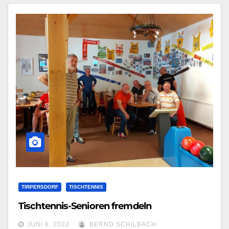
TIRPERSDORF
TISCHTENNIS
Tischtennis-Senioren fremdeln
JUNI 8, 2022
BERND SCHILBACH