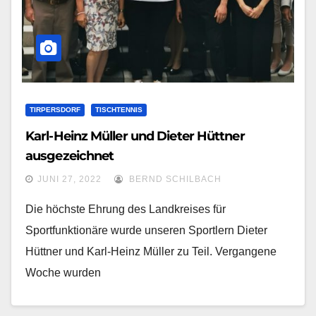
TIRPERSDORF
TISCHTENNIS
Karl-Heinz Müller und Dieter Hüttner
ausgezeichnet
JUNI 27, 2022
BERND SCHILBACH
Die höchste Ehrung des Landkreises für
Sportfunktionäre wurde unseren Sportlern Dieter
Hüttner und Karl-Heinz Müller zu Teil. Vergangene
Woche wurden