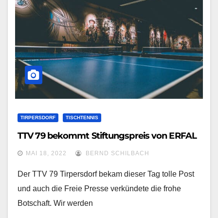
TIRPERSDORF
TISCHTENNIS
TTV 79 bekommt Stiftungspreis von ERFAL
MAI 18, 2022
BERND SCHILBACH
Der TTV 79 Tirpersdorf bekam dieser Tag tolle Post
und auch die Freie Presse verkündete die frohe
Botschaft. Wir werden