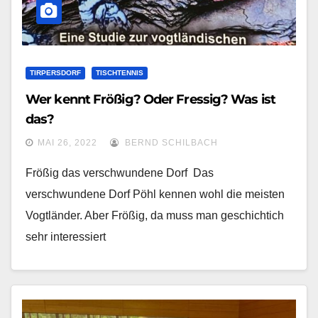
TIRPERSDORF
TISCHTENNIS
Wer kennt Frößig? Oder Fressig? Was ist
das?
MAI 26, 2022
BERND SCHILBACH
Frößig das verschwundene Dorf Das
verschwundene Dorf Pöhl kennen wohl die meisten
Vogtländer. Aber Frößig, da muss man geschichtich
sehr interessiert