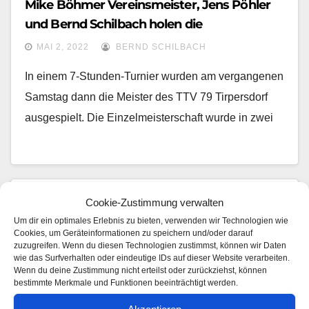
Mike Böhmer Vereinsmeister, Jens Pöhler
und Bernd Schilbach holen die
Doppelmeisterschaft
MAI 2, 2022
BERND SCHILBACH
In einem 7-Stunden-Turnier wurden am vergangenen
Samstag dann die Meister des TTV 79 Tirpersdorf
ausgespielt. Die Einzelmeisterschaft wurde in zwei
Cookie-Zustimmung verwalten
Um dir ein optimales Erlebnis zu bieten, verwenden wir Technologien wie
Cookies, um Geräteinformationen zu speichern und/oder darauf
zuzugreifen. Wenn du diesen Technologien zustimmst, können wir Daten
wie das Surfverhalten oder eindeutige IDs auf dieser Website verarbeiten.
Wenn du deine Zustimmung nicht erteilst oder zurückziehst, können
bestimmte Merkmale und Funktionen beeinträchtigt werden.