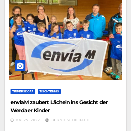
TIRPERSDORF
TISCHTENNIS
enviaM zaubert Lächeln ins Gesicht der
Werdaer Kinder
MAI 25, 2022
BERND SCHILBACH