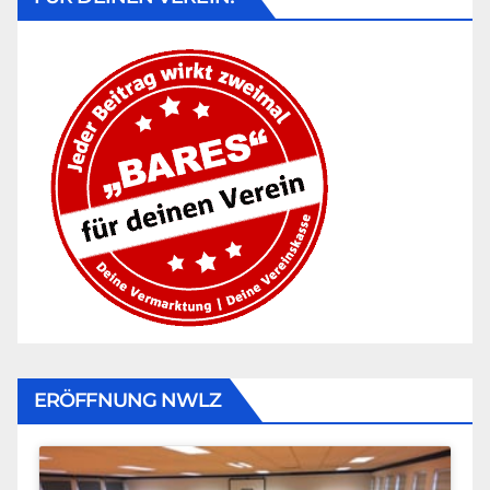
ERÖFFNUNG NWLZ