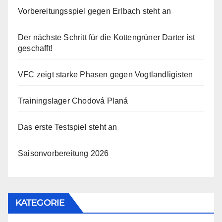
Vorbereitungsspiel gegen Erlbach steht an
Der nächste Schritt für die Kottengrüner Darter ist
geschafft!
VFC zeigt starke Phasen gegen Vogtlandligisten
Trainingslager Chodová Planá
Das erste Testspiel steht an
Saisonvorbereitung 2026
KATEGORIE