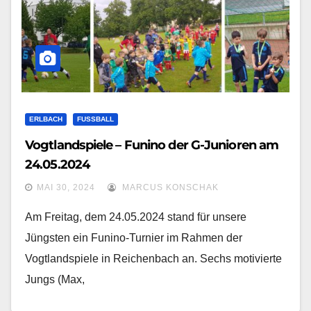
ERLBACH
FUSSBALL
Vogtlandspiele – Funino der G-Junioren am
24.05.2024
MAI 30, 2024
MARCUS KONSCHAK
Am Freitag, dem 24.05.2024 stand für unsere
Jüngsten ein Funino-Turnier im Rahmen der
Vogtlandspiele in Reichenbach an. Sechs motivierte
Jungs (Max,