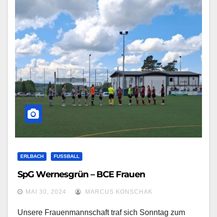
ERLBACH
FUSSBALL
SpG Wernesgrün – BCE Frauen
MAI 30, 2024
MARCUS KONSCHAK
Unsere Frauenmannschaft traf sich Sonntag zum