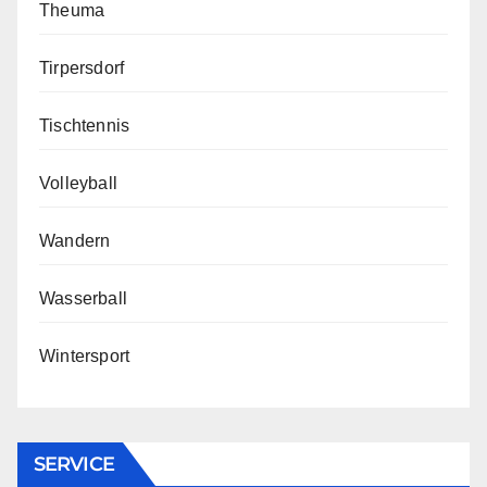
Theuma
Tirpersdorf
Tischtennis
Volleyball
Wandern
Wasserball
Wintersport
SERVICE