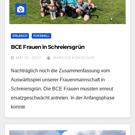
ERLBACH
FUSSBALL
BCE Frauen in Schreiersgrün
MAI 30, 2024
MARCUS KONSCHAK
Nachträglich noch die Zusammenfassung vom
Auswärtsspiel unserer Frauenmannschaft in
Schreiersgrün. Die BCE Frauen mussten erneut
ersatzgeschwächt antreten. In der Anfangsphase
konnte