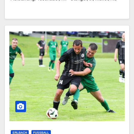
ERLBACH
FUSSBALL