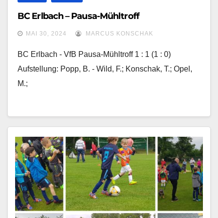
BC Erlbach – Pausa-Mühltroff
MAI 30, 2024
MARCUS KONSCHAK
BC Erlbach - VfB Pausa-Mühltroff 1 : 1 (1 : 0)
Aufstellung: Popp, B. - Wild, F.; Konschak, T.; Opel,
M.;