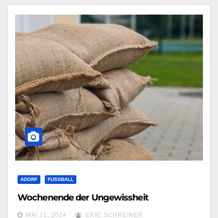
ADORF
FUSSBALL
Wochenende der Ungewissheit
MAI 31, 2024
ERIC SCHREINER