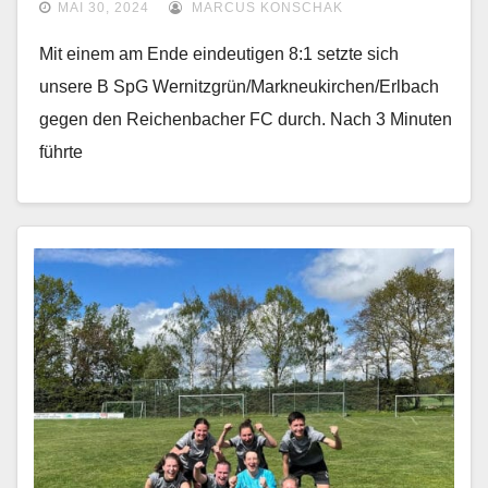
MAI 30, 2024
MARCUS KONSCHAK
Mit einem am Ende eindeutigen 8:1 setzte sich
unsere B SpG Wernitzgrün/Markneukirchen/Erlbach
gegen den Reichenbacher FC durch. Nach 3 Minuten
führte