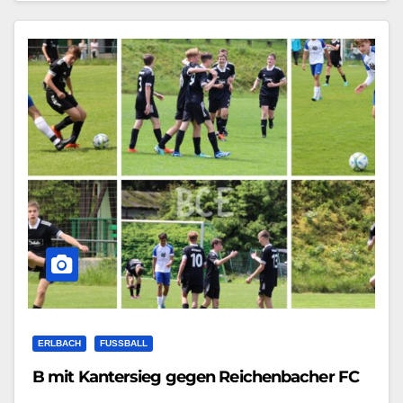
ERLBACH
FUSSBALL
B mit Kantersieg gegen Reichenbacher FC