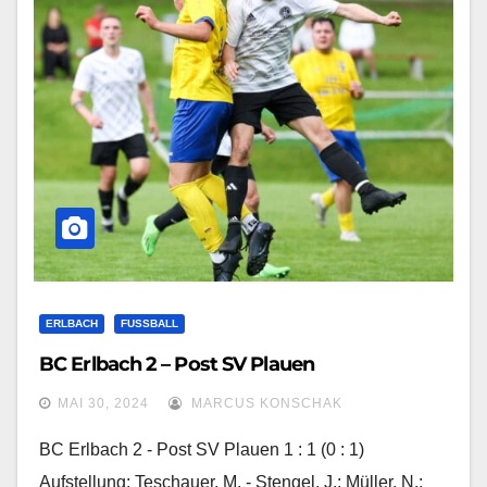
ERLBACH
FUSSBALL
BC Erlbach 2 – Post SV Plauen
MAI 30, 2024
MARCUS KONSCHAK
BC Erlbach 2 - Post SV Plauen 1 : 1 (0 : 1)
Aufstellung: Teschauer, M. - Stengel, J.; Müller, N.;