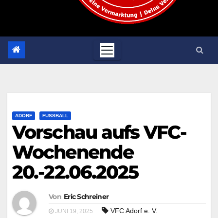
ADORF
FUSSBALL
Vorschau aufs VFC-
Wochenende
20.-22.06.2025
Von
Eric Schreiner
VFC Adorf e. V.
JUNI 19, 2025