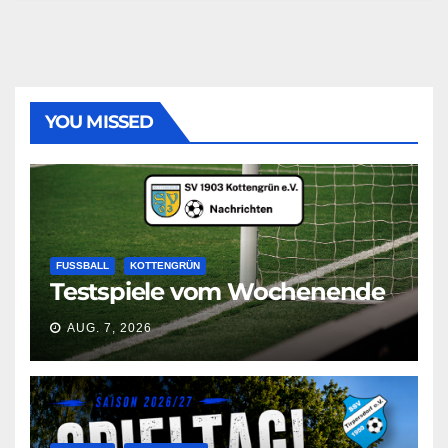
YOU MISSED
FUSSBALL
KOTTENGRÜN
Testspiele vom Wochenende
AUG. 7, 2026