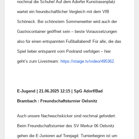
nochmal die Schuhe! Auf dem Adorfer Kunstrasenplatz
wartet ein freundschaftlicher Vergleich mit dem VfB
Schöneck. Bei schönstem Sommerwetter wird auch der
Gastrocontainer geöffnet sein – beste Voraussetzungen
also für einen entspannten Fußballabend! Für alle, die das
Spiel lieber entspannt vom Poolrand verfolgen – hier
geht’s zum Livestream:
https://staige.tv/video/495362
.
E-Jugend | 21.06.2025 12:15 | SpG Adorf/Bad
Brambach : Freundschaftsturnier Oelsnitz
Auch unsere Nachwuchskicker sind nochmal gefordert:
Beim Freundschaftsturnier des SV Merkur 06 Oelsnitz
gehen die E-Junioren auf Torejagd. Turnierbeginn ist um