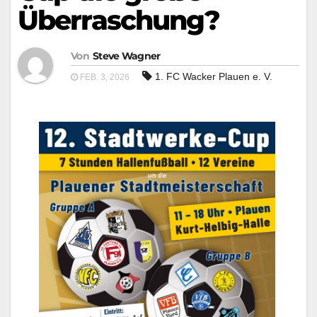
Überraschung?
Von
Steve Wagner
1. FC Wacker Plauen e. V.
FEB. 3, 2026