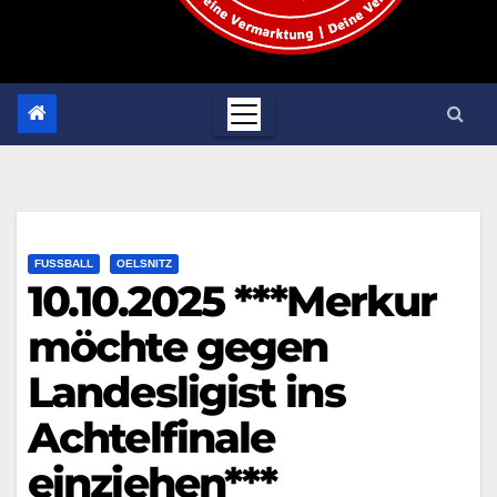
FUSSBALL
OELSNITZ
10.10.2025 ***Merkur
möchte gegen
Landesligist ins
Achtelfinale
einziehen***