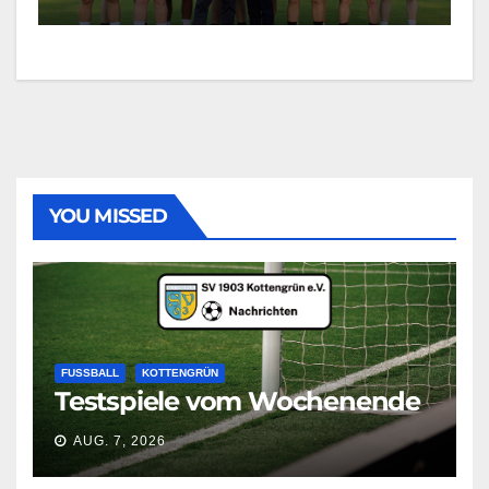
YOU MISSED
FUSSBALL
KOTTENGRÜN
Testspiele vom Wochenende
AUG. 7, 2026