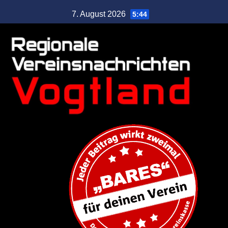
7. August 2026
5:44