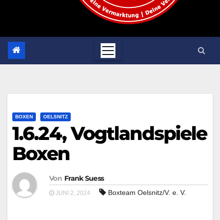
BOXEN
OELSNITZ
1.6.24, Vogtlandspiele
Boxen
Von
Frank Suess
Boxteam Oelsnitz/V. e. V.
JUNI 2, 2024