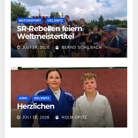
MOTORSPORT
OELSNITZ
SR-Rebellen feiern
Weltmeistertitel
JULI 19, 2026
BERND SCHILBACH
JUDO
OELSNITZ
Herzlichen
JULI 18, 2026
HOLM OPITZ