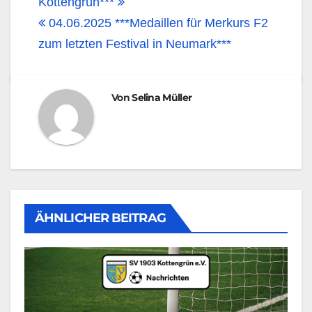
Kottengrün***
04.06.2025 ***Medaillen für Merkurs F2
zum letzten Festival in Neumark***
Von
Selina Müller
ÄHNLICHER BEITRAG