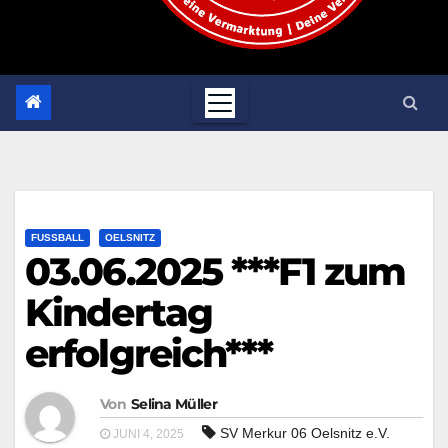
FUSSBALL
OELSNITZ
03.06.2025 ***F1 zum
Kindertag
erfolgreich***
Von
Selina Müller
SV Merkur 06 Oelsnitz e.V.
JUNI 4, 2025