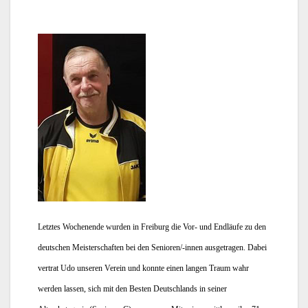
Letztes Wochenende wurden in Freiburg die Vor- und Endläufe zu den 
deutschen Meisterschaften bei den Senioren/-innen ausgetragen. Dabei 
vertrat Udo unseren Verein und konnte einen langen Traum wahr 
werden lassen, sich mit den Besten Deutschlands in seiner 