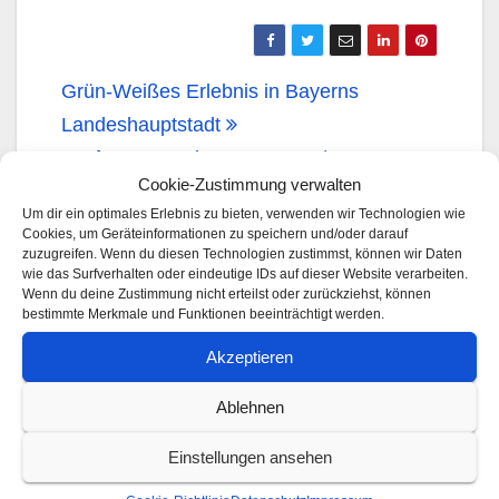
Grün-Weißes Erlebnis in Bayerns
Landeshauptstadt
Infos zum Saisonstart 2025/2026
Cookie-Zustimmung verwalten
Um dir ein optimales Erlebnis zu bieten, verwenden wir Technologien wie
Cookies, um Geräteinformationen zu speichern und/oder darauf
Von
Christian Steiner
zuzugreifen. Wenn du diesen Technologien zustimmst, können wir Daten
wie das Surfverhalten oder eindeutige IDs auf dieser Website verarbeiten.
Wenn du deine Zustimmung nicht erteilst oder zurückziehst, können
bestimmte Merkmale und Funktionen beeinträchtigt werden.
Akzeptieren
Ablehnen
ÄHNLICHER BEITRAG
Einstellungen ansehen