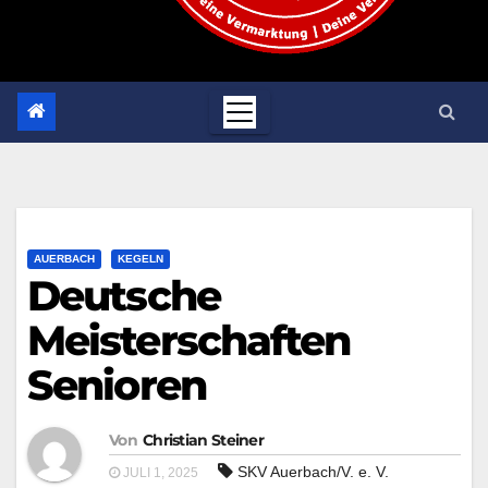
AUERBACH
KEGELN
Deutsche
Meisterschaften
Senioren
Von
Christian Steiner
SKV Auerbach/V. e. V.
JULI 1, 2025