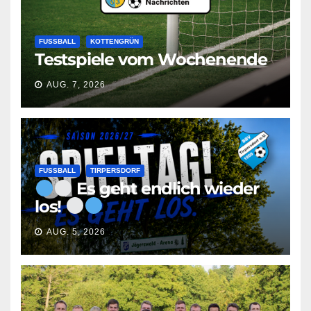
FUSSBALL
KOTTENGRÜN
Testspiele vom Wochenende
AUG. 7, 2026
FUSSBALL
TIRPERSDORF
Es geht endlich wieder
los!
AUG. 5, 2026