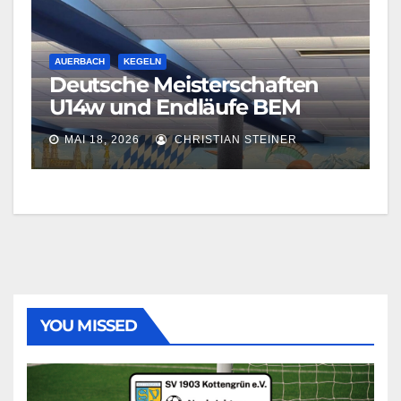
AUERBACH
KEGELN
Deutsche Meisterschaften
U14w und Endläufe BEM
MAI 18, 2026
CHRISTIAN STEINER
YOU MISSED